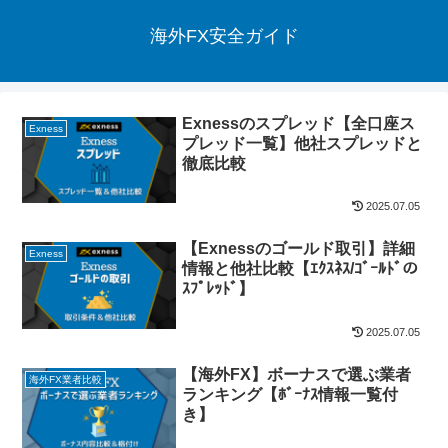
海外FX安全ガイド
Exnessのスプレッド【全口座ス
Exness
プレッド一覧】他社スプレッドと
徹底比較
2025.07.05
【Exnessのゴールド取引】詳細
Exness
情報と他社比較【ｴｸｽﾈｽ/ｺﾞｰﾙﾄﾞの
ｽﾌﾟﾚｯﾄﾞ】
2025.07.05
【海外FX】ボーナスで選ぶ業者
海外FX業者比較
ランキング【ﾎﾞｰﾅｽ情報一覧付
き】