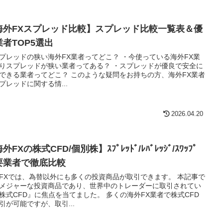
海外FXスプレッド比較】スプレッド比較一覧表＆優
業者TOP5選出
プレッドの狭い海外FX業者ってどこ？ ・今使っている海外FX業
りスプレッドが狭い業者ってある？ ・スプレッドが優良で安全に
できる業者ってどこ？ このような疑問をお持ちの方、海外FX業者
プレッドに関する情...
2026.04.20
外FXの株式CFD/個別株】ｽﾌﾟﾚｯﾄﾞ/ﾚﾊﾞﾚｯｼﾞ/ｽﾜｯﾌﾟ
要業者で徹底比較
FXでは、為替以外にも多くの投資商品が取引できます。 本記事で
メジャーな投資商品であり、世界中のトレーダーに取引されてい
株式CFD』に焦点を当てました。 多くの海外FX業者で株式CFD
引が可能ですが、取引...