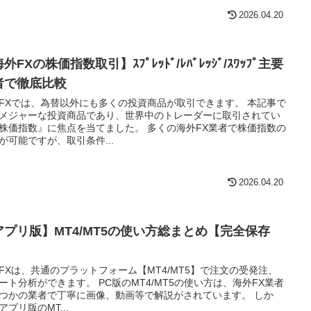
2026.04.20
外FXの株価指数取引】ｽﾌﾟﾚｯﾄﾞ/ﾚﾊﾞﾚｯｼﾞ/ｽﾜｯﾌﾟ主要
者で徹底比較
FXでは、為替以外にも多くの投資商品が取引できます。 本記事で
メジャーな投資商品であり、世界中のトレーダーに取引されてい
株価指数』に焦点を当てました。 多くの海外FX業者で株価指数の
が可能ですが、取引条件...
2026.04.20
アプリ版】MT4/MT5の使い方総まとめ【完全保存
】
FXは、共通のプラットフォーム【MT4/MT5】で注文の受発注、
ート分析ができます。 PC版のMT4/MT5の使い方は、海外FX業者
つかの業者で丁寧に画像、動画等で解説がされています。 しか
アプリ版のMT...