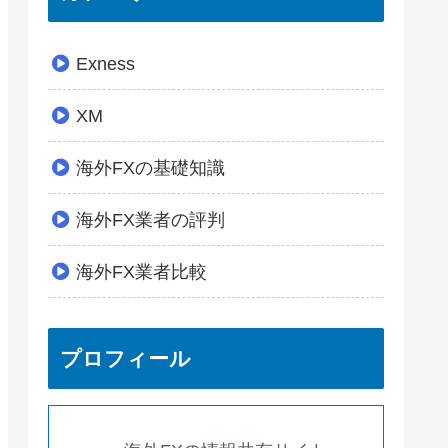
Exness
XM
海外FXの基礎知識
海外FX業者の評判
海外FX業者比較
プロフィール