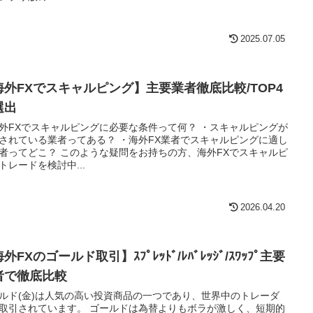
2025.07.05
海外FXでスキャルピング】主要業者徹底比較/TOP4
選出
外FXでスキャルピングに必要な条件って何？ ・スキャルピングが
されている業者ってある？ ・海外FX業者でスキャルピングに適し
者ってどこ？ このような疑問をお持ちの方、海外FXでスキャルピ
トレードを検討中...
2026.04.20
外FXのゴールド取引】ｽﾌﾟﾚｯﾄﾞ/ﾚﾊﾞﾚｯｼﾞ/ｽﾜｯﾌﾟ主要
者で徹底比較
ルド(金)は人気の高い投資商品の一つであり、世界中のトレーダ
取引されています。 ゴールドは為替よりもボラが激しく、短期的