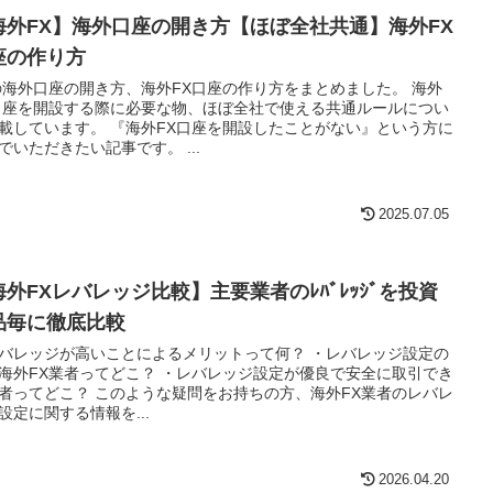
海外FX】海外口座の開き方【ほぼ全社共通】海外FX
座の作り方
の海外口座の開き方、海外FX口座の作り方をまとめました。 海外
口座を開設する際に必要な物、ほぼ全社で使える共通ルールについ
載しています。 『海外FX口座を開設したことがない』という方に
でいただきたい記事です。 ...
2025.07.05
海外FXレバレッジ比較】主要業者のﾚﾊﾞﾚｯｼﾞを投資
品毎に徹底比較
バレッジが高いことによるメリットって何？ ・レバレッジ設定の
海外FX業者ってどこ？ ・レバレッジ設定が優良で安全に取引でき
者ってどこ？ このような疑問をお持ちの方、海外FX業者のレバレ
設定に関する情報を...
2026.04.20