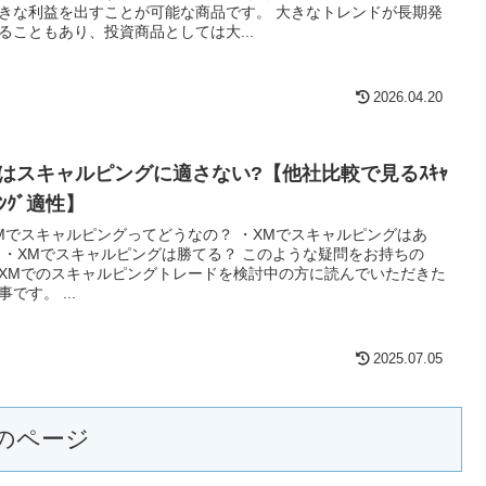
きな利益を出すことが可能な商品です。 大きなトレンドが長期発
ることもあり、投資商品としては大...
2026.04.20
Mはスキャルピングに適さない?【他社比較で見るｽｷｬ
ﾟﾝｸﾞ適性】
Mでスキャルピングってどうなの？ ・XMでスキャルピングはあ
 ・XMでスキャルピングは勝てる？ このような疑問をお持ちの
XMでのスキャルピングトレードを検討中の方に読んでいただきた
事です。 ...
2025.07.05
のページ